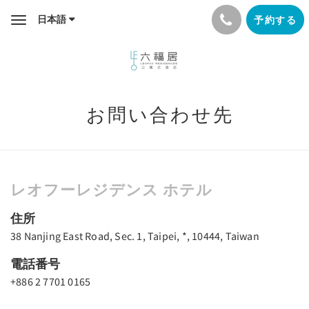
日本語
予約する
Toggle
navigation
お問い合わせ先
レオフーレジデンス ホテル
住所
38 Nanjing East Road, Sec. 1, Taipei, *, 10444, Taiwan
電話番号
+886 2 7701 0165