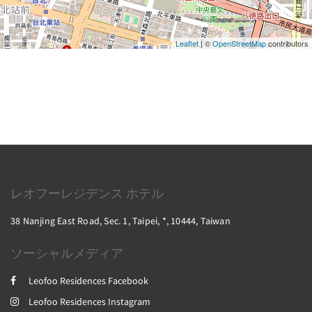
Leaflet
| ©
OpenStreetMap
contributors
レオフーレジデンス ホテル
38 Nanjing East Road, Sec. 1, Taipei, *, 10444, Taiwan
ソーシャルメディア
Leofoo Residences Facebook
Leofoo Residences Instagram